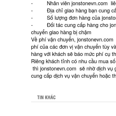
- Nhân viên jonstonevn.com liên l
- Địa chỉ giao hàng bạn cung cấp
- Số lượng đơn hàng của jonstonev
- Đối tác cung cấp hàng cho jonst
chuyển giao hàng bị chậm
Về phí vận chuyển, jonstonevn.com 
phí của các đơn vị vận chuyển tùy và
hàng với khách sẽ báo mức phí cụ t
Riêng khách tỉnh có nhu cầu mua số
thì jonstonevn.com sẽ nhờ dịch vụ g
cung cấp dịch vụ vận chuyển hoặc t
TIN KHÁC