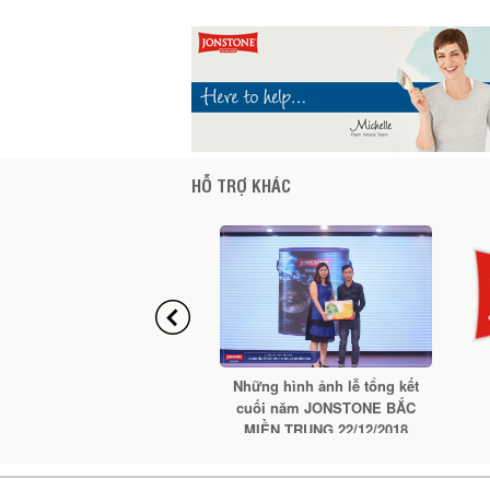
HỖ TRỢ KHÁC
Những hình ảnh lễ tổng kết
C
cuối năm JONSTONE BẮC
MIỀN TRUNG 22/12/2018