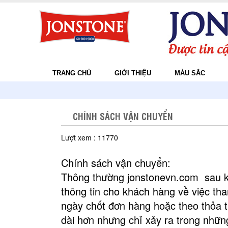
TRANG CHỦ
GIỚI THIỆU
MÀU SẮC
CHÍNH SÁCH VẬN CHUYỂN
Lượt xem : 11770
Chính sách vận chuyển:
Thông thường jonstonevn.com sau khi
thông tin cho khách hàng về việc th
ngày chốt đơn hàng hoặc theo thỏa t
dài hơn nhưng chỉ xảy ra trong nhữn