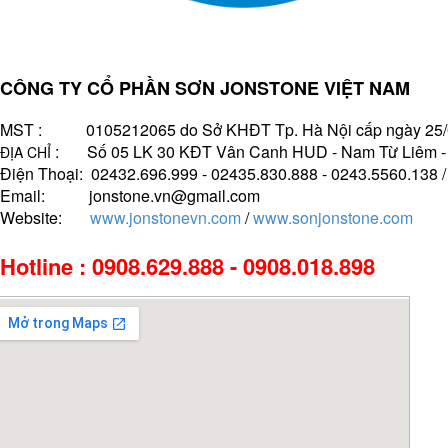
CÔNG TY CỔ PHẦN SƠN JONSTONE VIỆT NAM
MST : 0105212065 do Sở KHĐT Tp. Hà Nội cấp ngày 25/
: Số 05 LK 30 KĐT Vân Canh HUD - Nam Từ Liêm - H
ĐỊA CHỈ
Điện Thoại: 02432.696.999 - 02435.830.888 - 0243.5560.138 
Email: jonstone.vn@gmail.com
Website:
www.jonstonevn.com
/
www.sonjonstone.com
Hotline : 0908.629.888 - 0908.018.898