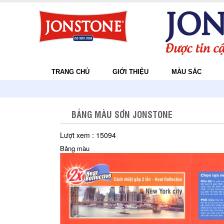
TRANG CHỦ
GIỚI THIỆU
MÀU SẮC
BẢNG MÀU SƠN JONSTONE
Lượt xem : 15094
Bảng màu